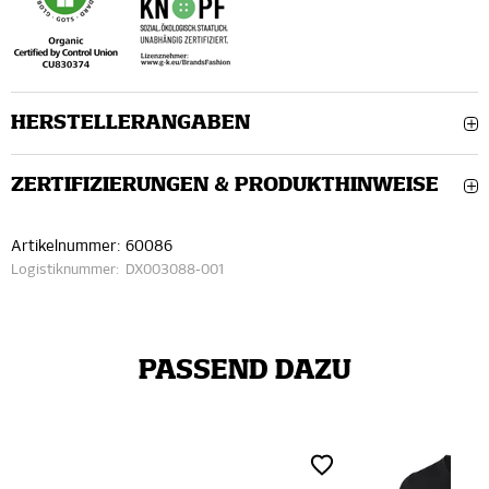
HERSTELLERANGABEN
ZERTIFIZIERUNGEN & PRODUKTHINWEISE
Artikelnummer:
60086
Logistiknummer:
DX003088-001
PASSEND DAZU