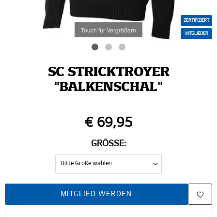
ZERTIFIZIERT
Touch für Vergrößern
MITGLIEDER
SC STRICKTROYER
"BALKENSCHAL"
€ 69,95
GRÖSSE:
MITGLIED WERDEN