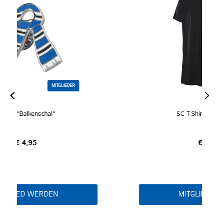
ZERTIFIZIERT
MITGLIEDER
SC T-Shirt "Balkenschal"
€ 24,95
MITGLIED WERDEN