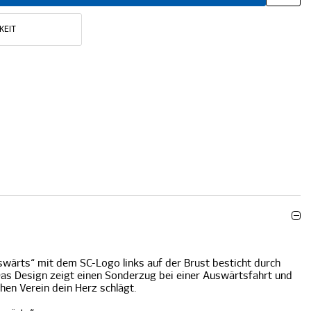
KEIT
swärts“ mit dem SC-Logo links auf der Brust besticht durch
Das Design zeigt einen Sonderzug bei einer Auswärtsfahrt und
chen Verein dein Herz schlägt.