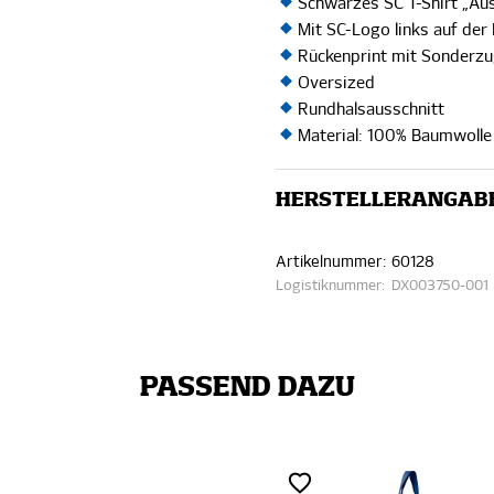
Schwarzes SC T-Shirt „A
Mit SC-Logo links auf der
Rückenprint mit Sonderzu
Oversized
Rundhalsausschnitt
Material: 100% Baumwolle 
HERSTELLERANGAB
Artikelnummer:
60128
Logistiknummer:
DX003750-001
PASSEND DAZU