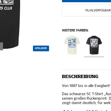
FILIALVERFÜGBAR
WEITERE FARBEN:
MITGLIEDER
BESCHREIBUNG
Von 1887 bis in alle Ewigkeit!
Das schwarze SC T-Shirt „Au
seinen großen Rückenprint. 
zeigt damit deutlich, für wel