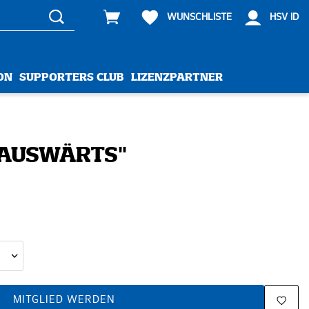
WUNSCHLISTE
HSV ID
ON
SUPPORTERS CLUB
LIZENZPARTNER
 "AUSWÄRTS"
MITGLIED WERDEN