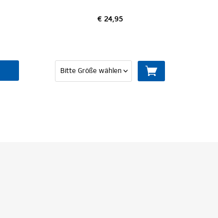
€ 19,95
MITGLIED WERDEN