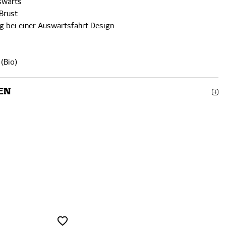
uswärts“
 Brust
g bei einer Auswärtsfahrt Design
(Bio)
EN