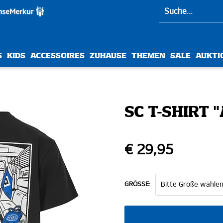
S
KIDS
ACCESSOIRES
ZUHAUSE
THEMEN
SALE
AUKTI
SC T-SHIRT
€ 29,95
GRÖSSE: