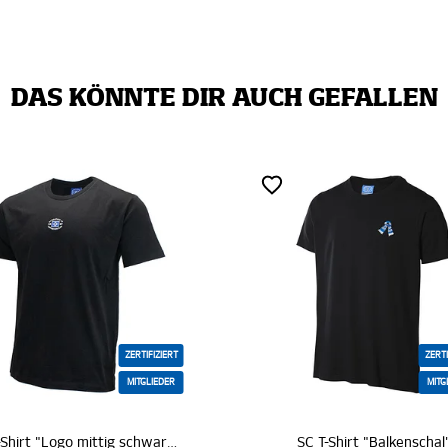
DAS KÖNNTE DIR AUCH GEFALLEN
ZERTIFIZIERT
MITGLIEDER
ZE
SC T-Shirt "Balkenschal"
T-Shirt "Ivar"