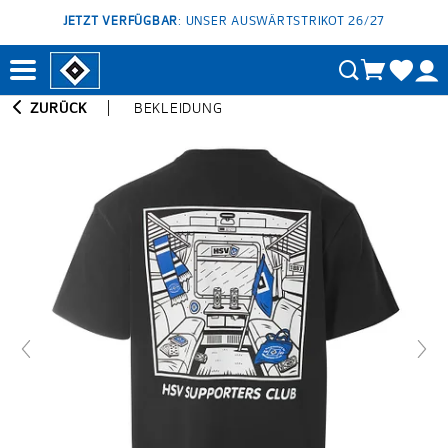
JETZT VERFÜGBAR
: UNSER AUSWÄRTSTRIKOT 26/27
ZURÜCK
BEKLEIDUNG