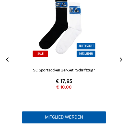
ZERTIFIZIERT
SALE
MITGLIEDER
SC Sportsocken 2er-Set "Schriftzug"
€ 17,95
€ 10,00
MITGLIED WERDEN