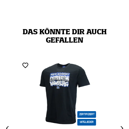
DAS KÖNNTE DIR AUCH
GEFALLEN
ZERTIFIZIERT
ZERTIFIZIERT
MITGLIEDER
MITGLIEDER