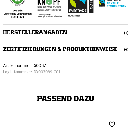
HERSTELLERANGABEN
ZERTIFIZIERUNGEN & PRODUKTHINWEISE
Artikelnummer:
60087
Logistiknummer:
DX003089-001
PASSEND DAZU