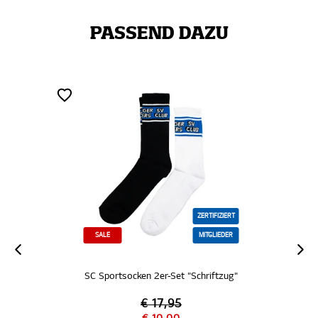
PASSEND DAZU
ZERTIFIZIERT
SALE
MITGLIEDER
SC Sportsocken 2er-Set "Schriftzug"
€ 17,95