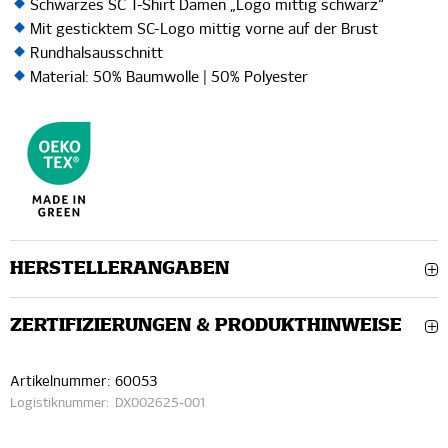
Schwarzes SC T-Shirt Damen „Logo mittig schwarz“
Mit gesticktem SC-Logo mittig vorne auf der Brust
Rundhalsausschnitt
Material: 50% Baumwolle | 50% Polyester
HERSTELLERANGABEN
ZERTIFIZIERUNGEN & PRODUKTHINWEISE
Artikelnummer:
60053
Logistiknummer:
DX002625-001