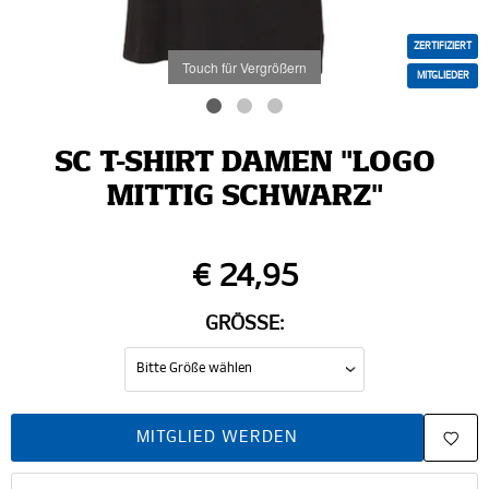
ZERTIFIZIERT
Touch für Vergrößern
MITGLIEDER
SC T-SHIRT DAMEN "LOGO
MITTIG SCHWARZ"
€ 24,95
GRÖSSE:
MITGLIED WERDEN