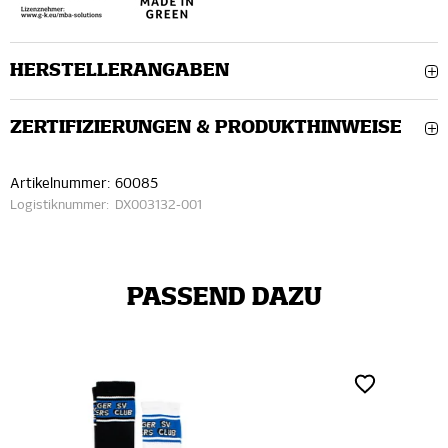
HERSTELLERANGABEN
ZERTIFIZIERUNGEN & PRODUKTHINWEISE
Artikelnummer:
60085
Logistiknummer:
DX003132-001
PASSEND DAZU