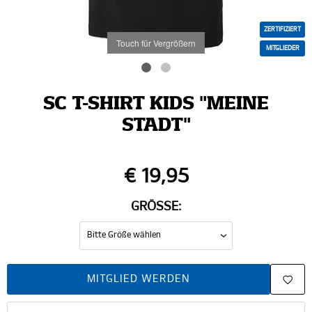
ZERTIFIZIERT
Touch für Vergrößern
MITGLIEDER
SC T-SHIRT KIDS "MEINE
STADT"
€ 19,95
GRÖSSE:
MITGLIED WERDEN