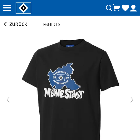
ZURÜCK
T-SHIRTS