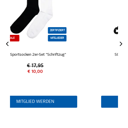
MITGLIEDER
SC Schlüsselanhänger "Karabiner"
€ 9,95
MITGLIED WERDEN