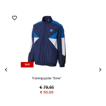
MITGLIEDER
SC Trainingsjacke "schwarz"
€ 69,95