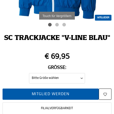
Touch für Vergrößern
MITGLIEDER
SC TRACKJACKE "V-LINE BLAU"
€ 69,95
GRÖSSE:
MITGLIED WERDEN
FILIALVERFÜGBARKEIT