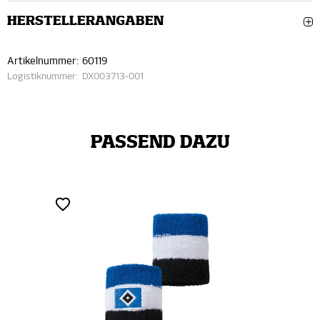
HERSTELLERANGABEN
Artikelnummer:
60119
Logistiknummer:
DX003713-001
PASSEND DAZU