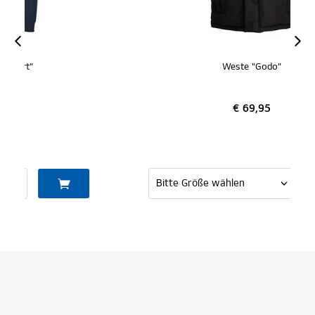
Weste "Godo"
€ 69,95