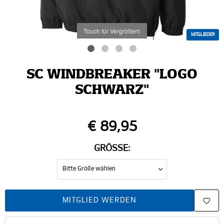
Touch für Vergrößern
MITGLIEDER
SC WINDBREAKER "LOGO
SCHWARZ"
€ 89,95
GRÖSSE:
MITGLIED WERDEN