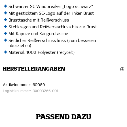
Schwarzer SC Windbreaker „Logo schwarz“
Mit gesticktem SC-Logo auf der linken Brust
Brusttasche mit Reißverschluss
Stehkragen und Reißversschluss bis zur Brust
Mit Kapuze und Kängurutasche
Seitlicher Reißverschluss links (zum besseren
überziehen)
Material: 100% Polyester (recycelt)
HERSTELLERANGABEN
Artikelnummer:
60089
Logistiknummer:
DX003266-001
PASSEND DAZU