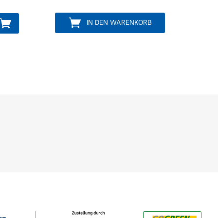
IN DEN WARENKORB
IN D