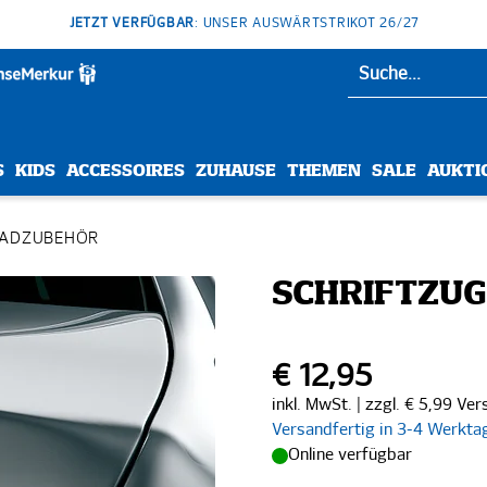
JETZT VERFÜGBAR
: UNSER AUSWÄRTSTRIKOT 26/27
S
KIDS
ACCESSOIRES
ZUHAUSE
THEMEN
SALE
AUKTI
RADZUBEHÖR
SCHRIFTZUG
€ 12,95
inkl. MwSt. | zzgl. € 5,99 Ve
Versandfertig in 3-4 Werkta
Online verfügbar