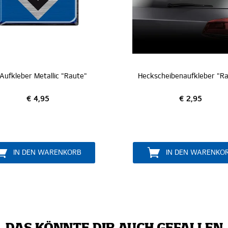
Heckscheibenaufkleber "Raute"
Automatten
€ 2,95
€
IN DEN WARENKORB
IN D