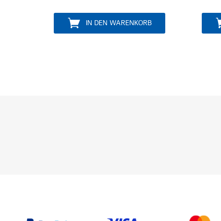
IN DEN WARENKORB
IN D