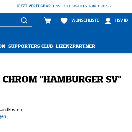
JETZT VERFÜGBAR
: UNSER AUSWÄRTSTRIKOT 26/27
WUNSCHLISTE
HSV ID
ON
SUPPORTERS CLUB
LIZENZPARTNER
 CHROM "HAMBURGER SV"
rsandkosten
gen