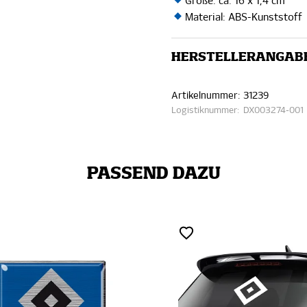
Größe: ca. 16 x 1,4 cm
Material: ABS-Kunststoff
HERSTELLERANGAB
Artikelnummer:
31239
Logistiknummer:
DX003274-001
PASSEND DAZU