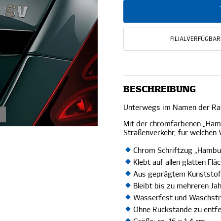
FILIALVERFÜGBAR
BESCHREIBUNG
Unterwegs im Namen der Ra
Mit der chromfarbenen „Hamb
Straßenverkehr, für welchen 
Chrom Schriftzug „Hamb
Klebt auf allen glatten Fl
Aus geprägtem Kunststo
Bleibt bis zu mehreren J
Wasserfest und Waschstr
Ohne Rückstände zu entf