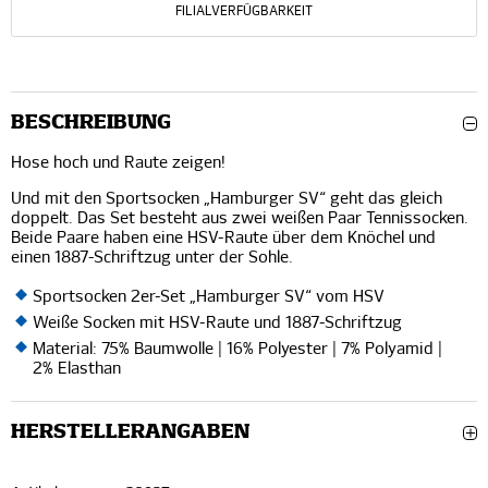
FILIALVERFÜGBARKEIT
BESCHREIBUNG
Hose hoch und Raute zeigen!
Und mit den Sportsocken „Hamburger SV“ geht das gleich
doppelt. Das Set besteht aus zwei weißen Paar Tennissocken.
Beide Paare haben eine HSV-Raute über dem Knöchel und
einen 1887-Schriftzug unter der Sohle.
Sportsocken 2er-Set „Hamburger SV“ vom HSV
Weiße Socken mit HSV-Raute und 1887-Schriftzug
Material: 75% Baumwolle | 16% Polyester | 7% Polyamid |
2% Elasthan
HERSTELLERANGABEN