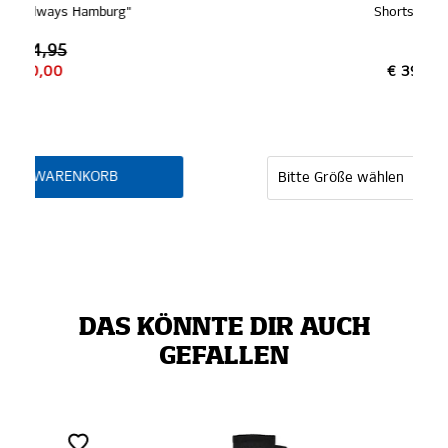
Shorts "Alec"
€ 39,95
DAS KÖNNTE DIR AUCH
GEFALLEN