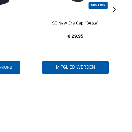
MITGLIEDER
SC New Era Cap "Beige"
€ 29,95
MITGLIED WERDEN
RB