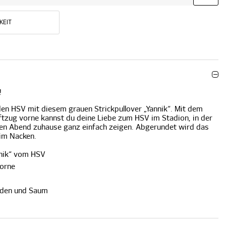
KEIT
!
den HSV mit diesem grauen Strickpullover „Yannik“. Mit dem
tzug vorne kannst du deine Liebe zum HSV im Stadion, in der
hen Abend zuhause ganz einfach zeigen. Abgerundet wird das
im Nacken.
nnik“ vom HSV
vorne
nden und Saum