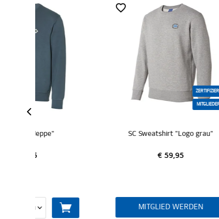
ZERTIFIZIERT
MITGLIEDER
SC Sweatshirt "Logo grau"
€ 59,95
MITGLIED WERDEN