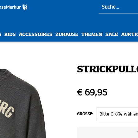
S
KIDS
ACCESSOIRES
ZUHAUSE
THEMEN
SALE
AUKTI
STRICKPULL
€ 69,95
GRÖSSE: