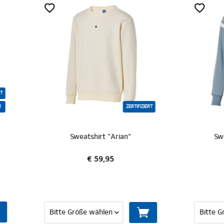
ZERTIFIZIERT
ZERTI
Sweatshirt "Arian"
Sweatshirt "Cameron"
€ 59,95
€ 59,95