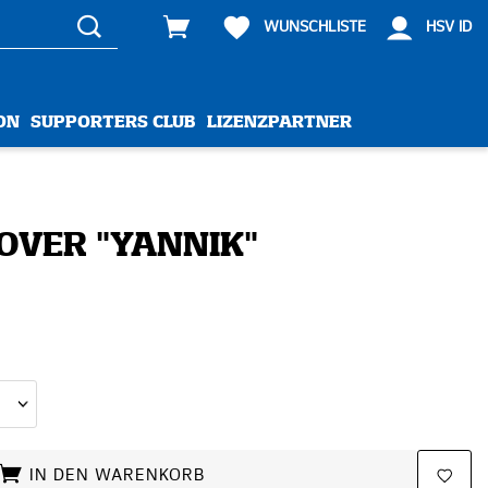
WUNSCHLISTE
HSV ID
ON
SUPPORTERS CLUB
LIZENZPARTNER
OVER "YANNIK"
IN DEN WARENKORB