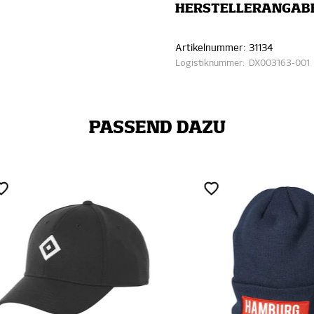
HERSTELLERANGAB
Artikelnummer:
31134
Logistiknummer:
DX003163-001
PASSEND DAZU