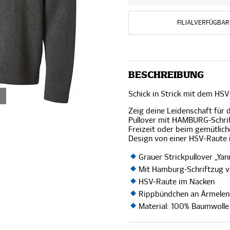
FILIALVERFÜGBAR
BESCHREIBUNG
Schick in Strick mit dem HSV
Zeig deine Leidenschaft für 
Pullover mit HAMBURG-Schrif
Freizeit oder beim gemütlic
Design von einer HSV-Raute 
Grauer Strickpullover „Ya
Mit Hamburg-Schriftzug 
HSV-Raute im Nacken
Rippbündchen an Ärmele
Material: 100% Baumwolle