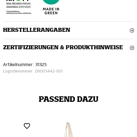
HERSTELLERANGABEN
ZERTIFIZIERUNGEN & PRODUKTHINWEISE
Artikelnummer:
31325
Logistiknummer:
DX003442-001
PASSEND DAZU