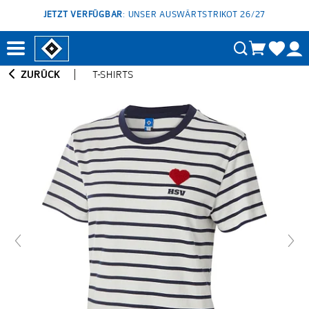
JETZT VERFÜGBAR
: UNSER AUSWÄRTSTRIKOT 26/27
ZURÜCK
T-SHIRTS