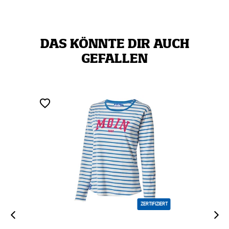
DAS KÖNNTE DIR AUCH
GEFALLEN
ZERTIFIZIERT
ZERTIFIZ