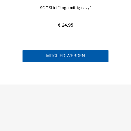
SC T-Shirt "Logo mittig navy"
€ 24,95
MITGLIED WERDEN