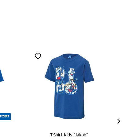
RT
T-Shirt Kids "Jakob"