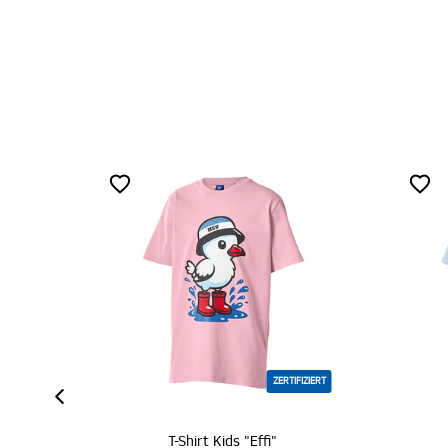
ZERTIFIZIERT
T-Shirt Kids "Effi"
T-