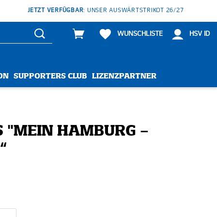
JETZT VERFÜGBAR
: UNSER AUSWÄRTSTRIKOT 26/27
WUNSCHLISTE
HSV ID
ON
SUPPORTERS CLUB
LIZENZPARTNER
DS "MEIN HAMBURG –
“