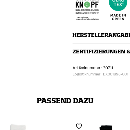
HERSTELLERANGAB
ZERTIFIZIERUNGEN 
Artikelnummer:
30711
Logistiknummer:
DX001896-001
PASSEND DAZU