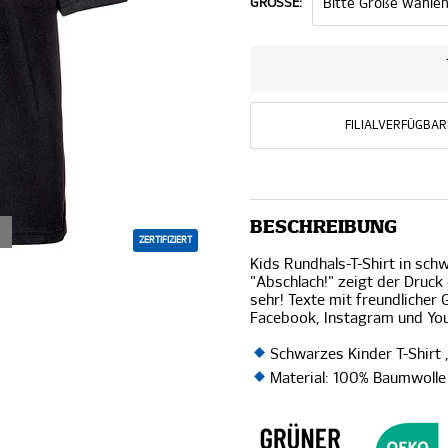
GRÖSSE:
FILIALVERFÜGBAR
BESCHREIBUNG
ZERTIFIZIERT
Kids Rundhals-T-Shirt in sc
"Abschlach!" zeigt der Druck
sehr! Texte mit freundlich
Facebook
,
Instagram
und
Yo
Schwarzes Kinder T-Shirt
Material: 100% Baumwolle