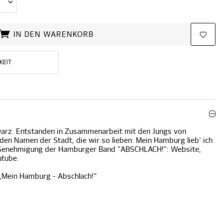
IN DEN WARENKORB
KEIT
hwarz. Entstanden in Zusammenarbeit mit den Jungs von
 den Namen der Stadt, die wir so lieben: Mein Hamburg lieb' ich
er Genehmigung der Hamburger Band "ABSCHLACH!":
Website
,
utube
.
 „Mein Hamburg - Abschlach!“