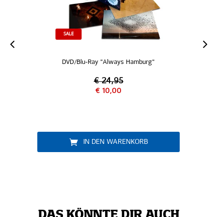
SALE
DVD/Blu-Ray "Always Hamburg"
€ 24,95
€ 10,00
IN DEN WARENKORB
DAS KÖNNTE DIR AUCH