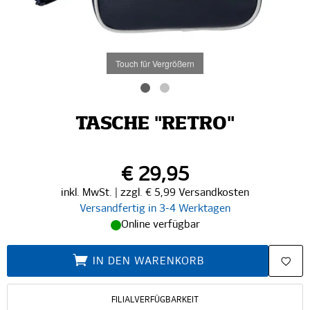
Touch für Vergrößern
TASCHE "RETRO"
€ 29,95
inkl. MwSt. | zzgl. € 5,99 Versandkosten
Versandfertig in 3-4 Werktagen
Online verfügbar
IN DEN WARENKORB
FILIALVERFÜGBARKEIT