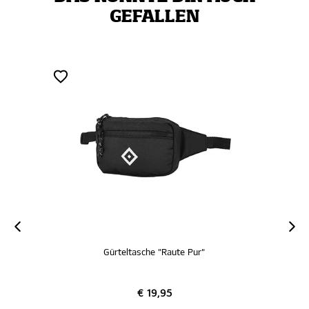
GEFALLEN
Gürteltasche "Raute Pur"
€ 19,95