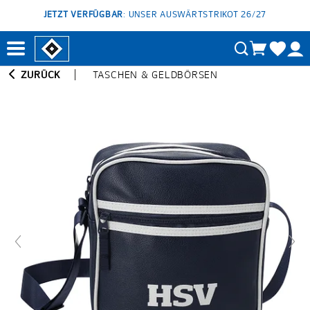
JETZT VERFÜGBAR
: UNSER AUSWÄRTSTRIKOT 26/27
ZURÜCK
TASCHEN & GELDBÖRSEN