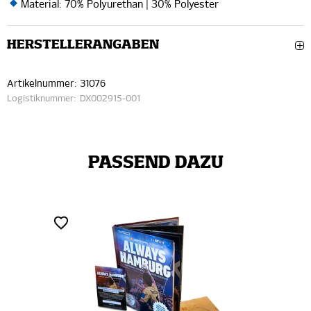
Material: 70% Polyurethan | 30% Polyester
HERSTELLERANGABEN
Artikelnummer:
31076
Logistiknummer:
DX002915-001
PASSEND DAZU