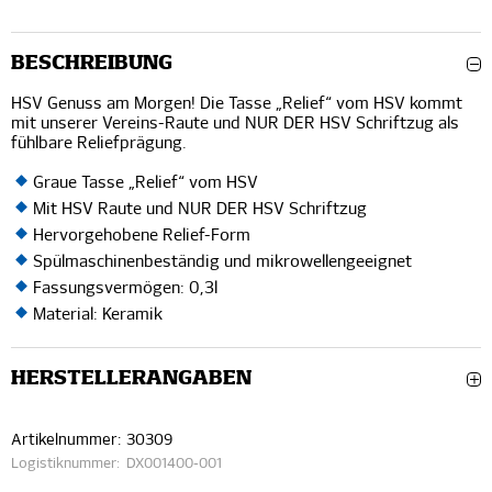
BESCHREIBUNG
HSV Genuss am Morgen! Die Tasse „Relief“ vom HSV kommt
mit unserer Vereins-Raute und NUR DER HSV Schriftzug als
fühlbare Reliefprägung.
Graue Tasse „Relief“ vom HSV
Mit HSV Raute und NUR DER HSV Schriftzug
Hervorgehobene Relief-Form
Spülmaschinenbeständig und mikrowellengeeignet
Fassungsvermögen: 0,3l
Material: Keramik
HERSTELLERANGABEN
Artikelnummer:
30309
Logistiknummer:
DX001400-001