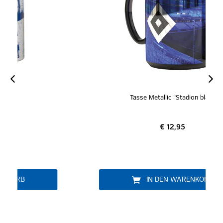
Tasse Metallic "Stadion blau"
€ 12,95
IN DEN WARENKORB