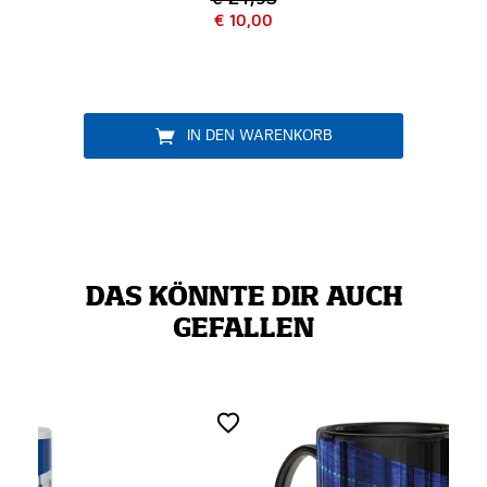
€ 24,95
€ 10,00
IN DEN WARENKORB
DAS KÖNNTE DIR AUCH
GEFALLEN