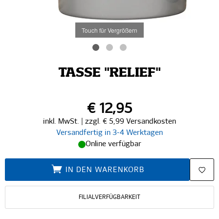
Touch für Vergrößern
TASSE "RELIEF"
€ 12,95
inkl. MwSt. | zzgl. € 5,99 Versandkosten
Versandfertig in 3-4 Werktagen
Online verfügbar
IN DEN WARENKORB
FILIALVERFÜGBARKEIT