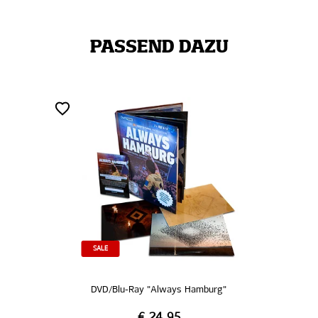
PASSEND DAZU
SALE
DVD/Blu-Ray "Always Hamburg"