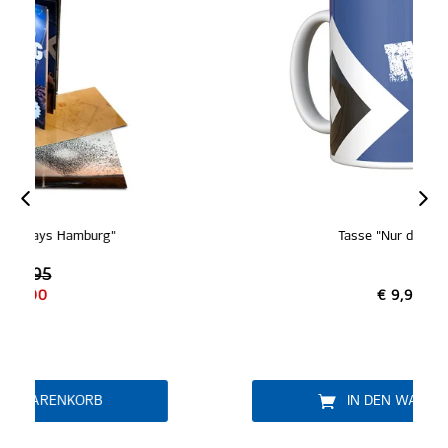
Tasse "Nur der HSV"
€ 9,95
IN DEN WARENKORB