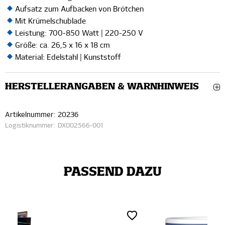
Aufsatz zum Aufbacken von Brötchen
Mit Krümelschublade
Leistung: 700-850 Watt | 220-250 V
Größe: ca. 26,5 x 16 x 18 cm
Material: Edelstahl | Kunststoff
HERSTELLERANGABEN & WARNHINWEIS
Artikelnummer:
20236
Logistiknummer:
DX002566-001
PASSEND DAZU