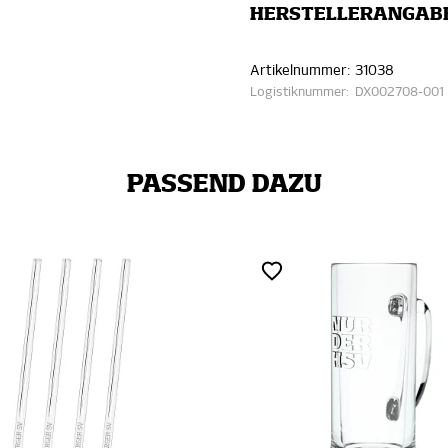
HERSTELLERANGAB
Artikelnummer:
31038
Logistiknummer:
DX002708-001
PASSEND DAZU