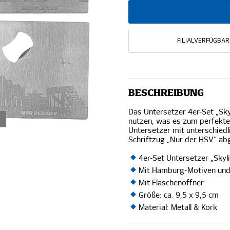
FILIALVERFÜGBAR
BESCHREIBUNG
Das Untersetzer 4er-Set „Sky
nutzen, was es zum perfekten
Untersetzer mit unterschie
Schriftzug „Nur der HSV“ ab
4er-Set Untersetzer „Sky
Mit Hamburg-Motiven und
Mit Flaschenöffner
Größe: ca. 9,5 x 9,5 cm
Material: Metall & Kork