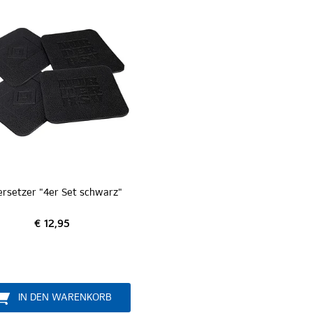
ersetzer "4er Set schwarz"
€ 12,95
IN DEN WARENKORB