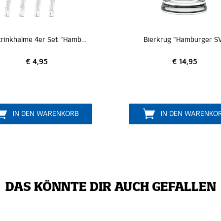
Glastrinkhalme 4er Set "Hamburger SV"
Bierkrug "Hamburger S
€ 4,95
€ 14,95
IN DEN WARENKORB
IN DEN WARENKO
DAS KÖNNTE DIR AUCH GEFALLEN