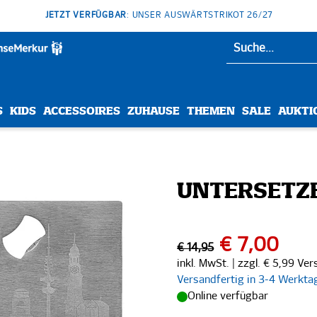
JETZT VERFÜGBAR
: UNSER AUSWÄRTSTRIKOT 26/27
S
KIDS
ACCESSOIRES
ZUHAUSE
THEMEN
SALE
AUKTI
UNTERSETZE
€ 7,00
€ 14,95
inkl. MwSt. | zzgl. € 5,99 Ve
Versandfertig in 3-4 Werkta
Online verfügbar