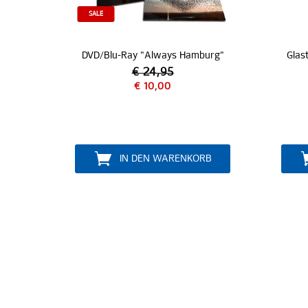
SALE
DVD/Blu-Ray "Always Hamburg"
€ 24,95
€ 10,00
IN DEN WARENKORB