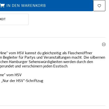
IN DEN WARENKORB
KEIT
line“ vom HSV kannst du gleichzeitig als Flaschenöffner
 Begleiter für Partys und Veranstaltungen macht. Die silbernen
dlichen Hamburger Sehenswürdigkeiten werden durch den
gerundet und verschönern jeden Esstisch.
line“ vom HSV
 „Nur der HSV“-Schriftzug