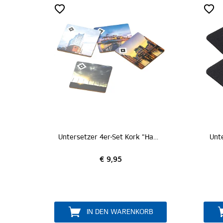
Untersetzer 4er-Set Kork "Hamburg"
Unt
€ 9,95
IN DEN WARENKORB