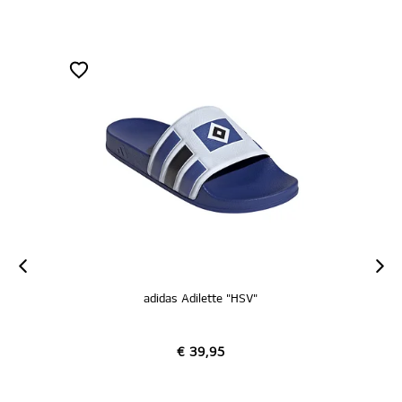
adidas Adilette "HSV"
€ 39,95