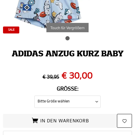
Touch für Vergrößern
SALE
ADIDAS ANZUG KURZ BABY
€ 30,00
€ 39,95
GRÖSSE:
IN DEN WARENKORB