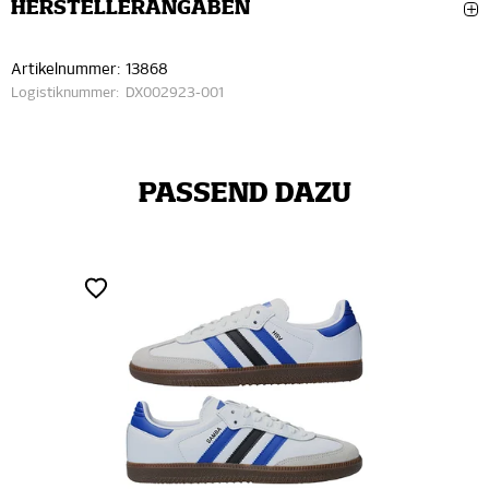
HERSTELLERANGABEN
Artikelnummer:
13868
Logistiknummer:
DX002923-001
PASSEND DAZU