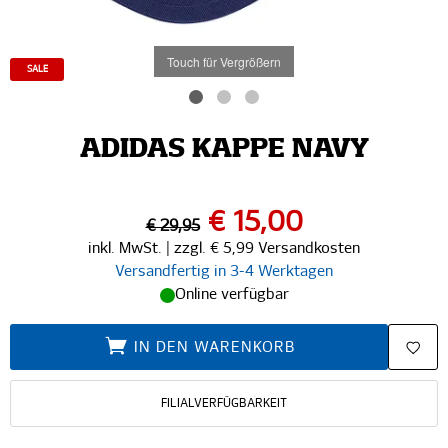
Touch für Vergrößern
SALE
ADIDAS KAPPE NAVY
€ 15,00
€ 29,95
inkl. MwSt. | zzgl. € 5,99 Versandkosten
Versandfertig in 3-4 Werktagen
Online verfügbar
IN DEN WARENKORB
FILIALVERFÜGBARKEIT