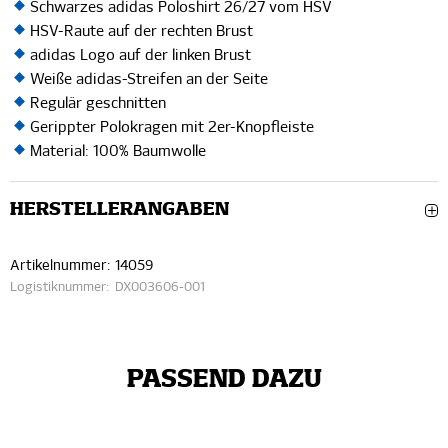
Schwarzes adidas Poloshirt 26/27 vom HSV
HSV-Raute auf der rechten Brust
adidas Logo auf der linken Brust
Weiße adidas-Streifen an der Seite
Regulär geschnitten
Gerippter Polokragen mit 2er-Knopfleiste
Material: 100% Baumwolle
HERSTELLERANGABEN
Artikelnummer:
14059
Logistiknummer:
DX003606-001
PASSEND DAZU