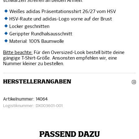
schwarzen Streifen an beiden Ärmeln.
Weißes adidas Präsentationsshirt 26/27 vom HSV
HSV-Raute und adidas-Logo vorne auf der Brust
Locker geschnitten
Gerippter Rundhalsausschnitt
Material: 100% Baumwolle
Bitte beachte:
Für den Oversized-Look bestell bitte deine
gängige T-Shirt-Größe. Ansonsten empfehlen wir, eine
Nummer kleiner zu bestellen.
HERSTELLERANGABEN
Artikelnummer:
14064
Logistiknummer:
DX003601-001
PASSEND DAZU