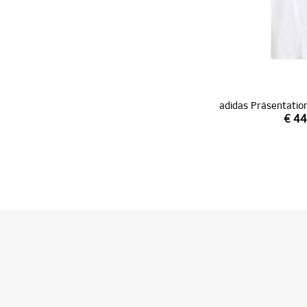
adidas Präsentatio
€ 44