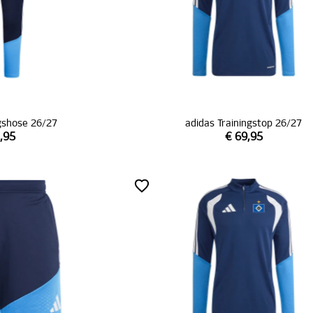
ngshose 26/27
adidas Trainingstop 26/27
,95
€ 69,95