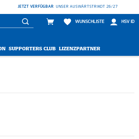
JETZT VERFÜGBAR
: UNSER AUSWÄRTSTRIKOT 26/27
WUNSCHLISTE
HSV ID
ON
SUPPORTERS CLUB
LIZENZPARTNER