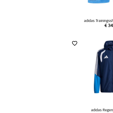
adidas Trainingss
€ 34
adidas Regen