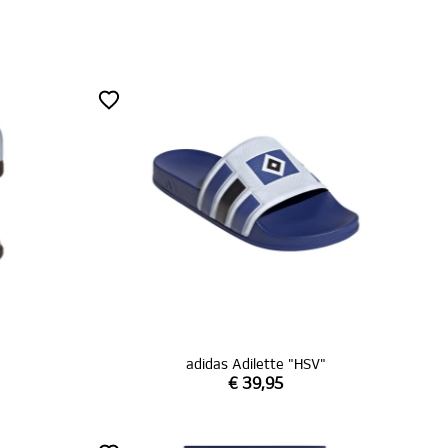
adidas Adilette "HSV"
€ 39,95