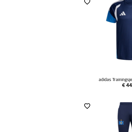
adidas Trainingsj
€ 44