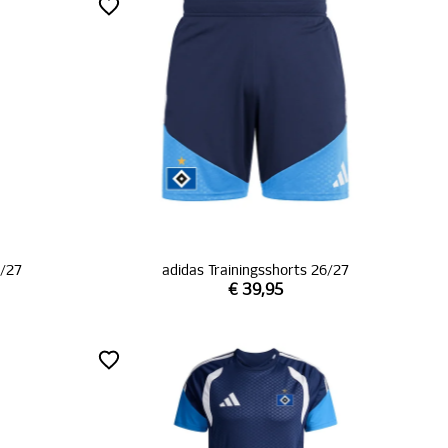
6/27
adidas Trainingsshorts 26/27
€ 39,95