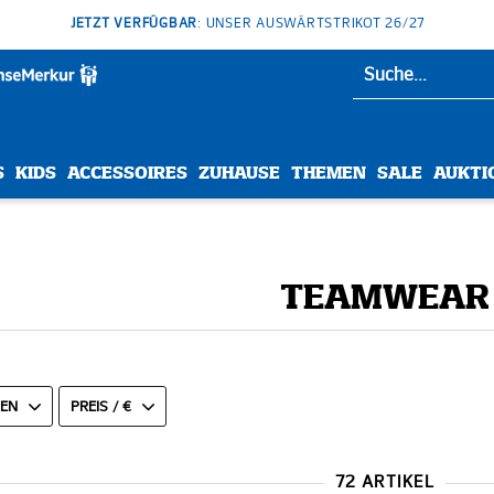
JETZT VERFÜGBAR
: UNSER AUSWÄRTSTRIKOT 26/27
S
KIDS
ACCESSOIRES
ZUHAUSE
THEMEN
SALE
AUKTI
TEAMWEAR
N
PREIS / €
72 ARTIKEL