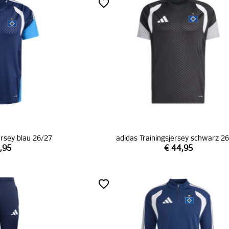
ersey blau 26/27
adidas Trainingsjersey schwarz 2
,95
€ 44,95