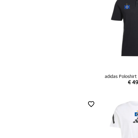
adidas Poloshir
€ 49