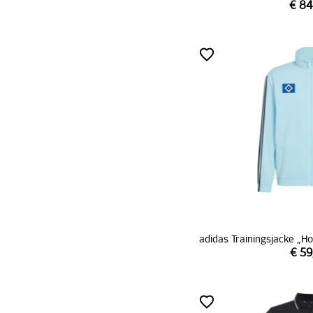
€ 84
adidas Trainingsjacke „
€ 59