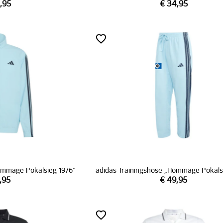
,95
€ 34,95
Hommage Pokalsieg 1976“
adidas Trainingshose „Hommage Pokals
,95
€ 49,95