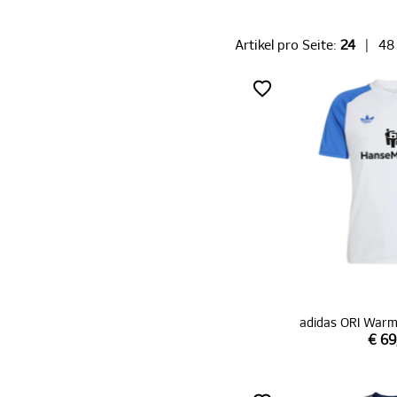
Artikel pro Seite:
24
|
48
adidas ORI Warm
€ 69