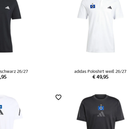
t schwarz 26/27
adidas Poloshirt weiß 26/27
,95
€ 49,95