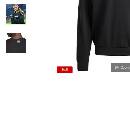
Zoom
SALE