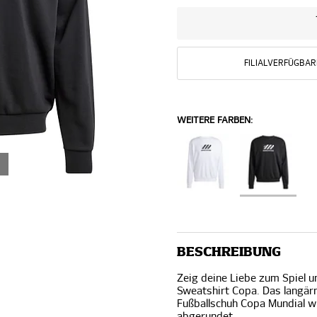
FILIALVERFÜGBAR
WEITERE FARBEN:
BESCHREIBUNG
Zeig deine Liebe zum Spiel 
Sweatshirt Copa. Das langärm
Fußballschuh Copa Mundial w
abgerundet.