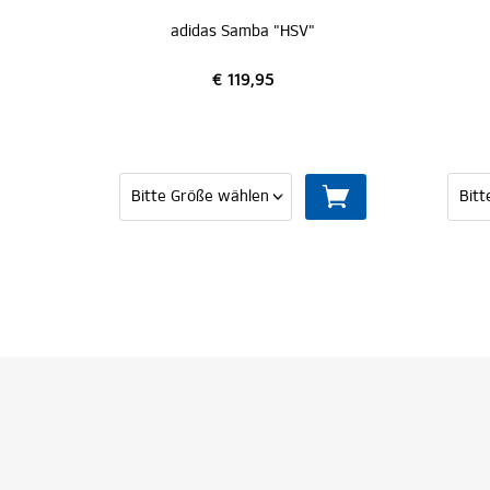
adidas Samba "HSV"
adidas Ad
€ 119,95
€ 