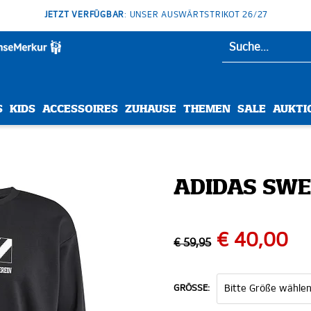
JETZT VERFÜGBAR
: UNSER AUSWÄRTSTRIKOT 26/27
S
KIDS
ACCESSOIRES
ZUHAUSE
THEMEN
SALE
AUKTI
ADIDAS SWE
€ 40,00
€ 59,95
GRÖSSE: