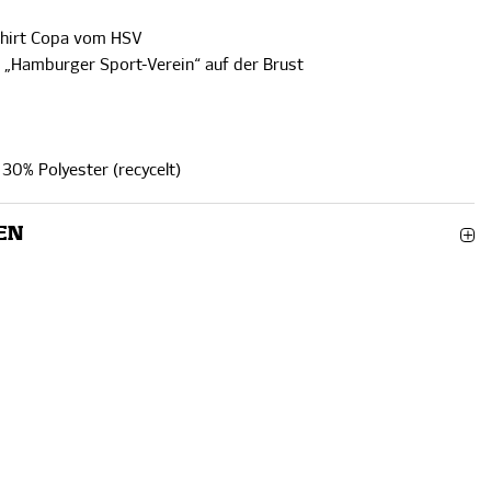
hirt Copa vom HSV
d „Hamburger Sport-Verein“ auf der Brust
 30% Polyester (recycelt)
EN