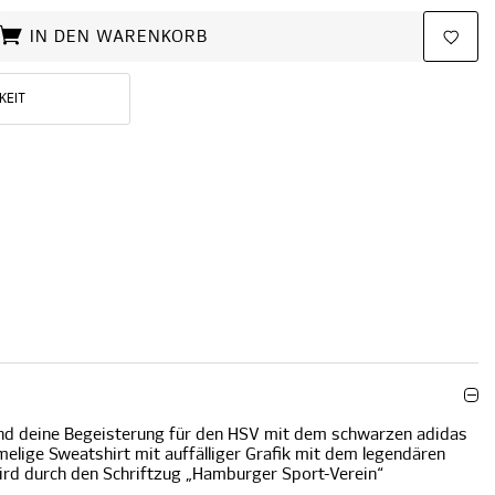
IN DEN WARENKORB
KEIT
und deine Begeisterung für den HSV mit dem schwarzen adidas
elige Sweatshirt mit auffälliger Grafik mit dem legendären
ird durch den Schriftzug „Hamburger Sport-Verein“