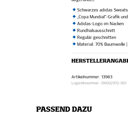
Schwarzes adidas Sweats
„Copa Mundial“-Grafik un
Adidas-Logo im Nacken
Rundhalsausschnitt
Regulär geschnitten
Material: 70% Baumwolle |
HERSTELLERANGAB
Artikelnummer:
13983
Logistiknummer:
DX002972-001
PASSEND DAZU