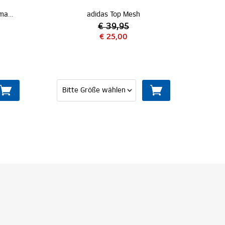
adidas Top Mesh
€ 39,95
€ 25,00
€