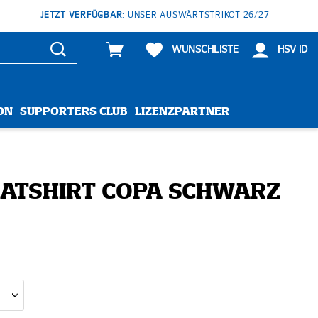
JETZT VERFÜGBAR
: UNSER AUSWÄRTSTRIKOT 26/27
WUNSCHLISTE
HSV ID
ON
SUPPORTERS CLUB
LIZENZPARTNER
ATSHIRT COPA SCHWARZ