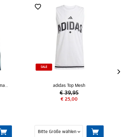
SALE
adidas Top Mesh
€ 39,95
€ 25,00
€ 34,95