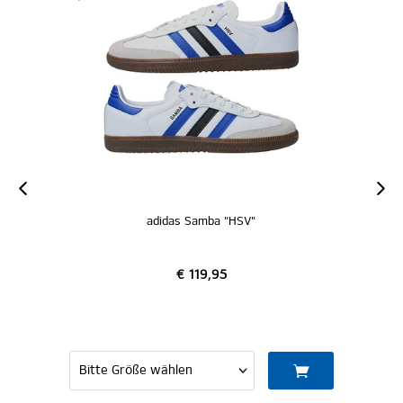
adidas Samba "HSV"
€ 119,95