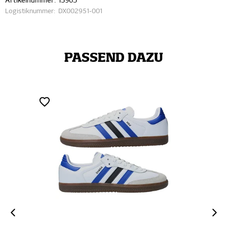
Artikelnummer:
13965
Logistiknummer:
DX002951-001
PASSEND DAZU