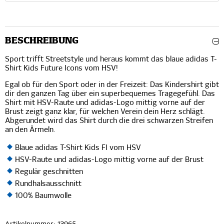
BESCHREIBUNG
Sport trifft Streetstyle und heraus kommt das blaue adidas T-
Shirt Kids Future Icons vom HSV!
Egal ob für den Sport oder in der Freizeit: Das Kindershirt gibt
dir den ganzen Tag über ein superbequemes Tragegefühl. Das
Shirt mit HSV-Raute und adidas-Logo mittig vorne auf der
Brust zeigt ganz klar, für welchen Verein dein Herz schlägt.
Abgerundet wird das Shirt durch die drei schwarzen Streifen
an den Ärmeln.
Blaue adidas T-Shirt Kids FI vom HSV
HSV-Raute und adidas-Logo mittig vorne auf der Brust
Regulär geschnitten
Rundhalsausschnitt
100% Baumwolle