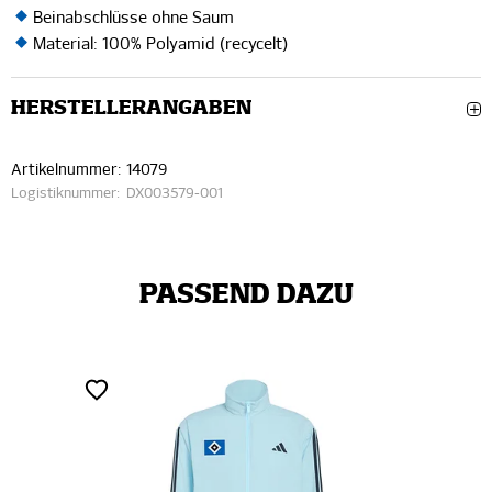
Beinabschlüsse ohne Saum
Material: 100% Polyamid (recycelt)
HERSTELLERANGABEN
Artikelnummer:
14079
Logistiknummer:
DX003579-001
PASSEND DAZU