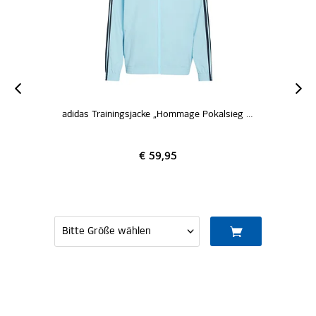
adidas Trainingsjacke „Hommage Pokalsieg 1976“
adidas T-Shirt „Hommage Pokalsieg 1976
€ 34,95