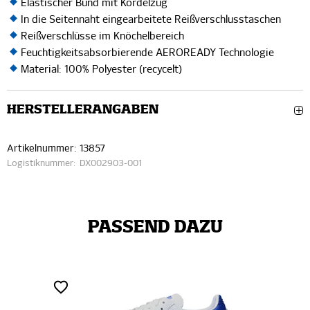
Elastischer Bund mit Kordelzug
In die Seitennaht eingearbeitete Reißverschlusstaschen
Reißverschlüsse im Knöchelbereich
Feuchtigkeitsabsorbierende AEROREADY Technologie
Material: 100% Polyester (recycelt)
HERSTELLERANGABEN
Artikelnummer:
13857
Logistiknummer:
DX002903-001
PASSEND DAZU