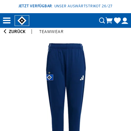
JETZT VERFÜGBAR
: UNSER AUSWÄRTSTRIKOT 26/27
ZURÜCK
TEAMWEAR