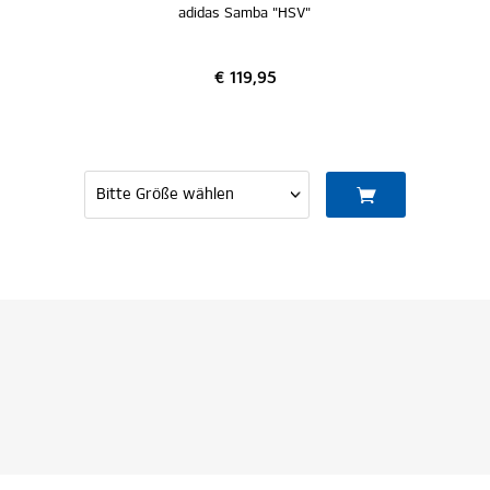
adidas Samba "HSV"
€ 119,95