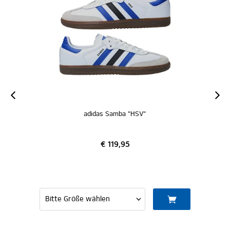
adidas Samba "HSV"
€ 119,95