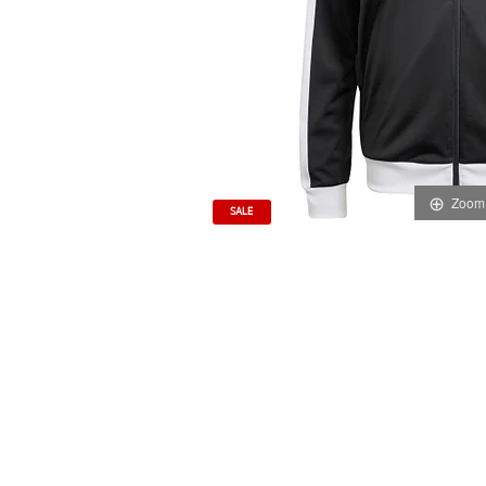
Zoom
SALE