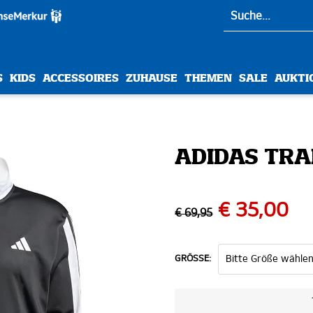
S
KIDS
ACCESSOIRES
ZUHAUSE
THEMEN
SALE
AUKTI
ADIDAS TRA
€ 35,00
€ 69,95
GRÖSSE: