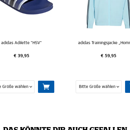
SAL
adidas Trainingsjacke „Hommage Pokalsieg 1976“
€ 59,95