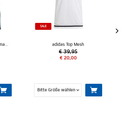
E
adidas Top Mesh
€ 39,95
€ 20,00
€ 44,95