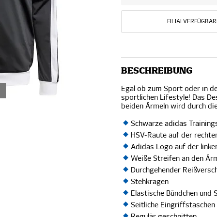
FILIALVERFÜGBAR
BESCHREIBUNG
Egal ob zum Sport oder in de
sportlichen Lifestyle! Das D
beiden Ärmeln wird durch d
Schwarze adidas Trainin
HSV-Raute auf der rechte
Adidas Logo auf der linke
Weiße Streifen an den Är
Durchgehender Reißversc
Stehkragen
Elastische Bündchen und
Seitliche Eingriffstaschen
Regulär geschnitten