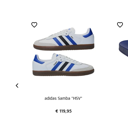
adidas Samba "HSV"
adidas Ad
€ 119,95
€ 