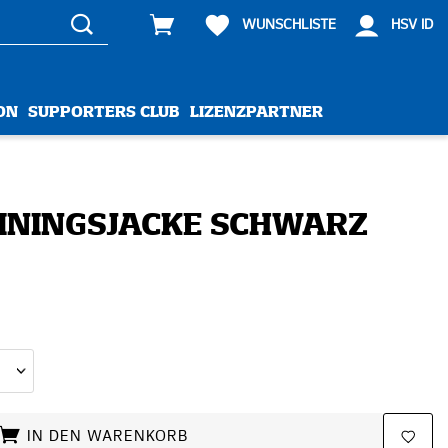
WUNSCHLISTE
HSV ID
ON
SUPPORTERS CLUB
LIZENZPARTNER
ININGSJACKE SCHWARZ
IN DEN WARENKORB