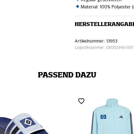
Material: 100% Polyester (
HERSTELLERANGAB
Artikelnummer:
13953
Logistiknummer:
DX002940-001
PASSEND DAZU