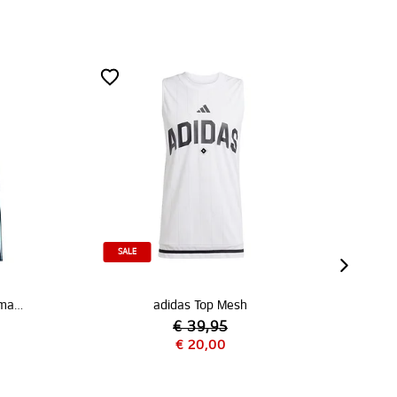
SALE
adidas Top Mesh
€ 39,95
€ 20,00
€