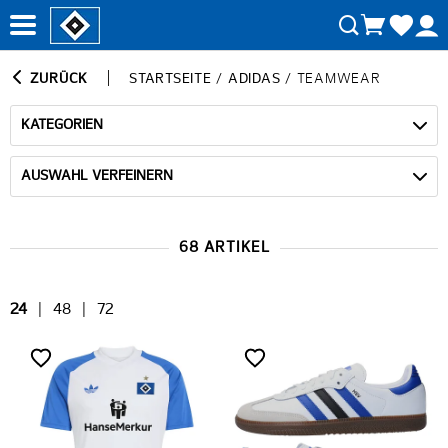
ZURÜCK
STARTSEITE
/
ADIDAS
/
TEAMWEAR
KATEGORIEN
AUSWAHL VERFEINERN
68 ARTIKEL
24
|
48
|
72