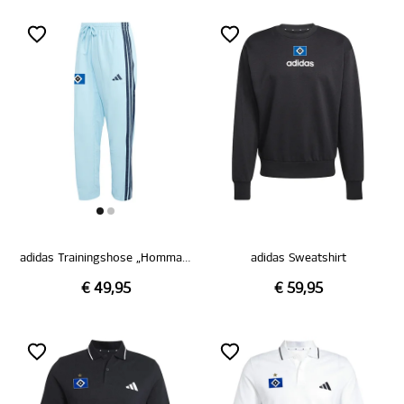
adidas Trainingshose „Hommage Pokalsieg 1976“
adidas Sweatshirt
€ 49,95
€ 59,95