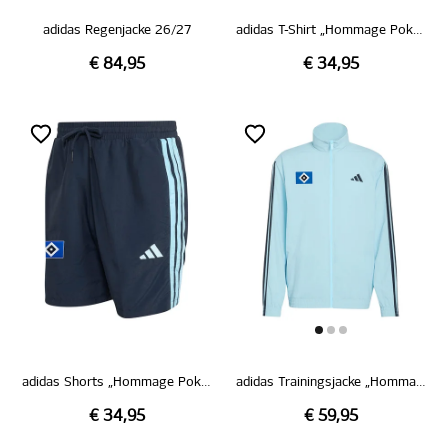
adidas Regenjacke 26/27
adidas T-Shirt „Hommage Pokalsieg 1976“
€ 84,95
€ 34,95
adidas Shorts „Hommage Pokalsieg 1976“
adidas Trainingsjacke „Hommage Pokalsieg 1976“
€ 34,95
€ 59,95