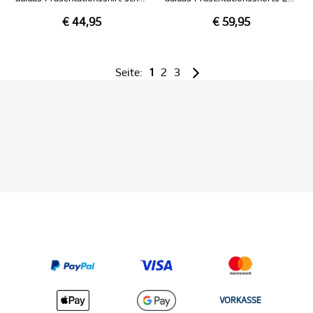
€ 44,95
€ 59,95
Seite:
1
2
3
VORKASSE