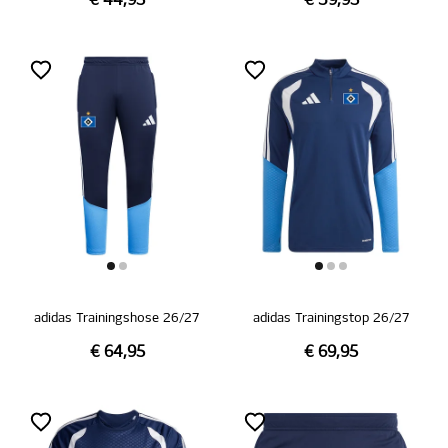
€ 44,95
€ 39,95
adidas Trainingshose 26/27
adidas Trainingstop 26/27
€ 64,95
€ 69,95