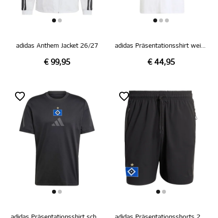
adidas Anthem Jacket 26/27
adidas Präsentationsshirt weiß 26/27
€ 99,95
€ 44,95
adidas Präsentationsshirt schwarz 26/27
adidas Präsentationsshorts 26/27