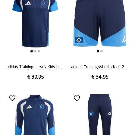
adidas Trainingsjersey Kids blau 26/27
adidas Trainingsshorts Kids 26/27
€ 39,95
€ 34,95