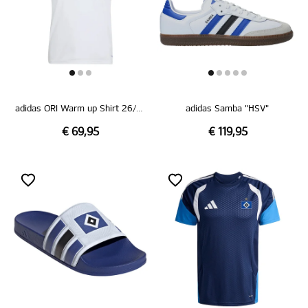
adidas ORI Warm up Shirt 26/27
adidas Samba "HSV"
€ 69,95
€ 119,95