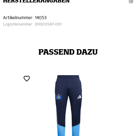
HERSTELLERANGABEN
Artikelnummer:
14053
Logistiknummer:
DX003587-001
PASSEND DAZU